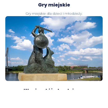
Gry miejskie
Gry miejskie dla dzieci i młodzieży.
Wycieczki jednodniowe
Krótkie, ale pełne atrakcji wyjazdy na jeden dzień.