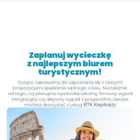
Zaplanuj wycieczkę
z najlepszym biurem
turystycznym!
Gorąco zapraszamy do zapoznania się z naszymi
propozycjami spędzenia wplnego czasu. Niezależnie
od tego, czy planujesz wycieczkę szkolną, firmowy wyjazd
integracyjny czy aktywny wypad z przyjaciółmi, zawsze
możesz skorzystać z usług
BTK Krajobrazy